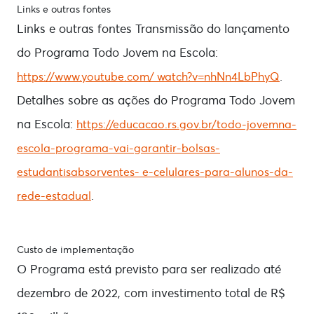
Links e outras fontes
Links e outras fontes Transmissão do lançamento
do Programa Todo Jovem na Escola:
.
https://www.youtube.com/ watch?v=nhNn4LbPhyQ
Detalhes sobre as ações do Programa Todo Jovem
na Escola:
https://educacao.rs.gov.br/todo-jovemna-
escola-programa-vai-garantir-bolsas-
estudantisabsorventes- e-celulares-para-alunos-da-
.
rede-estadual
Custo de implementação
O Programa está previsto para ser realizado até
dezembro de 2022, com investimento total de R$